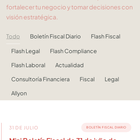
fortalecer tu negocio y tomar decisiones con
visión estratégica.
Todo
Boletín Fiscal Diario
Flash Fiscal
Flash Legal
Flash Compliance
Flash Laboral
Actualidad
Consultoría Financiera
Fiscal
Legal
Allyon
31 DE JULIO
BOLETÍN FISCAL DIARIO