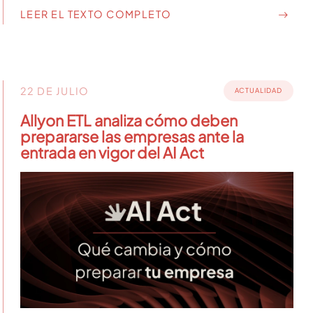
LEER EL TEXTO COMPLETO
22 DE JULIO
ACTUALIDAD
Allyon ETL analiza cómo deben
prepararse las empresas ante la
entrada en vigor del AI Act