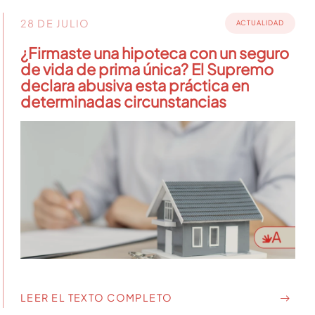
28 DE JULIO
ACTUALIDAD
¿Firmaste una hipoteca con un seguro
de vida de prima única? El Supremo
declara abusiva esta práctica en
determinadas circunstancias
LEER EL TEXTO COMPLETO