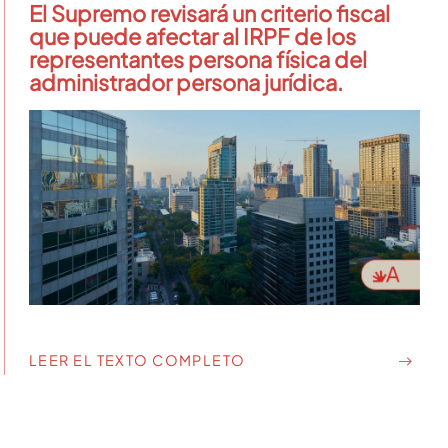
El Supremo revisará un criterio fiscal
que puede afectar al IRPF de los
representantes persona física del
administrador persona jurídica.
LEER EL TEXTO COMPLETO