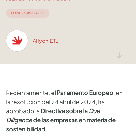
FLASH COMPLIANCE
Allyon ETL
↓
Recientemente, el
Parlamento Europeo
, en
la resolución del 24 abril de 2024, ha
aprobado
la
Directiva sobre la
Due
Diligence
de las empresas en materia de
sostenibilidad.