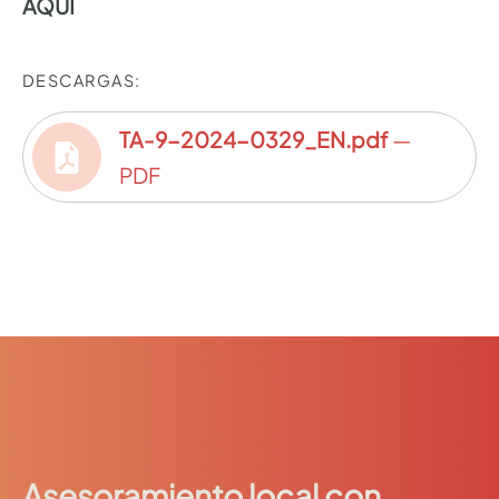
AQUÍ
DESCARGAS:
TA-9-2024-0329_EN.pdf
—
PDF
Asesoramiento local con