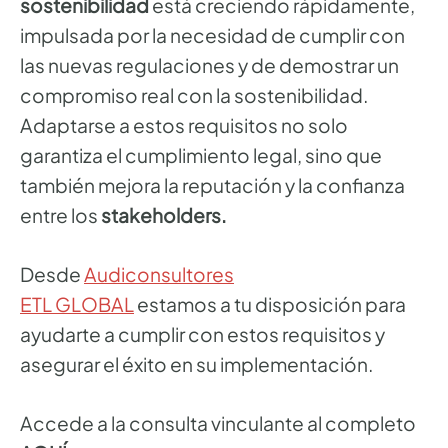
sostenibilidad
está creciendo rápidamente,
impulsada por la necesidad de cumplir con
las nuevas regulaciones y de demostrar un
compromiso real con la sostenibilidad.
Adaptarse a estos requisitos no solo
garantiza el cumplimiento legal, sino que
también
mejora la reputación y la confianza
entre los
stakeholders.
Desde
Audiconsultores
ETL
GLOBAL
estamos a tu disposición para
ayudarte a cumplir con estos requisitos y
asegurar el éxito en su implementación.
Accede a la consulta vinculante al completo