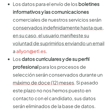
Los datos para el envío de los
boletines
informativos y las comunicaciones
comerciales de nuestros servicios serán
conservados indefinidamente hasta que,
en su caso, el usuario manifieste su
voluntad de suprimirlos enviando un email
a
allyon@etl.es
.
Los
datos curriculares y de su perfil
profesional
para los procesos de
selección serán conservados durante un
máximo de doce (12) meses
. Si pasado
este plazo no nos hemos puesto en
contacto con el candidato, sus datos
serán eliminados de la base de datos.