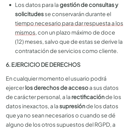
Los datos para la
gestión de consultas y
solicitudes
se conservarán durante el
tiempo necesario para dar respuesta a los
mismos
, con un plazo máximo de doce
(12) meses, salvo que de estas se derive la
contratación de servicios como cliente.
6. EJERCICIO DE DERECHOS
En cualquier momento el usuario podrá
ejercer
los derechos de acceso
a sus datos
de carácter personal, a la
rectificación
de los
datos inexactos, a la
supresión
de los datos
que ya no sean necesarios o cuando se dé
alguno de los otros supuestos del RGPD, a