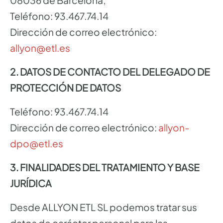
08036 de Barcelona;
Teléfono: 93.467.74.14
Dirección de correo electrónico:
allyon@etl.es
2. DATOS DE CONTACTO DEL DELEGADO DE
PROTECCIÓN DE DATOS
Teléfono: 93.467.74.14
Dirección de correo electrónico:
allyon-
dpo@etl.es
3. FINALIDADES DEL TRATAMIENTO Y BASE
JURÍDICA
Desde ALLYON ETL SL podemos tratar sus