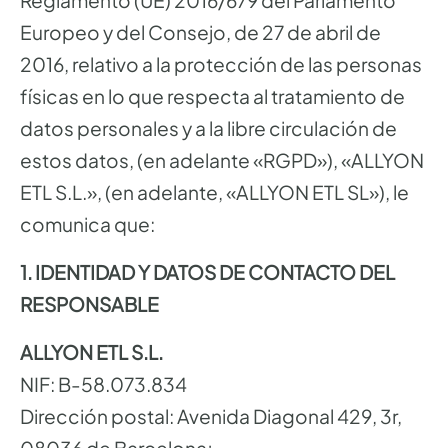
Reglamento (UE) 2016/679 del Parlamento
Europeo y del Consejo, de 27 de abril de
2016, relativo a la protección de las personas
físicas en lo que respecta al tratamiento de
datos personales y a la libre circulación de
estos datos, (en adelante «RGPD»), «ALLYON
ETL S.L.», (en adelante, «ALLYON ETL SL»), le
comunica que:
1. IDENTIDAD Y DATOS DE CONTACTO DEL
RESPONSABLE
ALLYON ETL S.L.
NIF: B-58.073.834
Dirección postal: Avenida Diagonal 429, 3r,