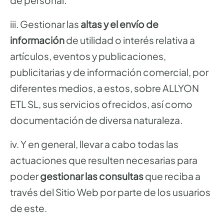
de personal.
iii. Gestionar las
altas y el envío de
información
de utilidad o interés relativa a
artículos, eventos y publicaciones,
publicitarias y de información comercial, por
diferentes medios, a estos, sobre ALLYON
ETL SL, sus servicios ofrecidos, así como
documentación de diversa naturaleza.
iv. Y en general, llevar a cabo todas las
actuaciones que resulten necesarias para
poder
gestionar las consultas
que reciba a
través del Sitio Web por parte de los usuarios
de este.