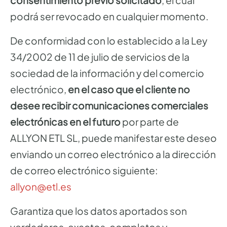
consentimiento previo solicitado
, el cual
podrá ser revocado en cualquier momento.
De conformidad con lo establecido a la Ley
34/2002 de 11 de julio de servicios de la
sociedad de la información y del comercio
electrónico,
en el caso que el cliente no
desee recibir comunicaciones comerciales
electrónicas en el futuro
por parte de
ALLYON ETL SL, puede manifestar este deseo
enviando un correo electrónico a la dirección
de correo electrónico siguiente:
allyon@etl.es
Garantiza que los datos aportados son