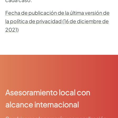
cada caso.
Fecha de publicación de la última versión de
la política de privacidad (16 de diciembre de
2021)
Asesoramiento local con
alcance internacional