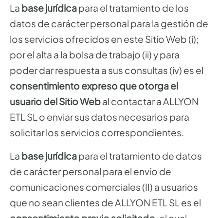
La
base jurídica
para el tratamiento de los
datos de carácter personal para la gestión de
los servicios ofrecidos en este Sitio Web (i);
por el alta a la bolsa de trabajo (ii) y para
poder dar respuesta a sus consultas (iv) es el
consentimiento expreso que otorga el
usuario del Sitio Web
al contactar a ALLYON
ETL SL o enviar sus datos necesarios para
solicitar los servicios correspondientes.
La
base jurídica
para el tratamiento de datos
de carácter personal para el envío de
comunicaciones comerciales (II) a usuarios
que no sean clientes de ALLYON ETL SL es el