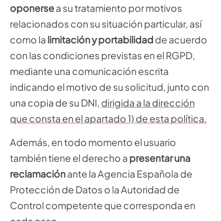
oponerse
a su tratamiento por motivos
relacionados con su situación particular, así
como la
limitación y portabilidad
de acuerdo
con las condiciones previstas en el RGPD,
mediante una comunicación escrita
indicando el motivo de su solicitud, junto con
una copia de su DNI,
dirigida a la dirección
que consta en el apartado 1) de esta política.
Además, en todo momento el usuario
también tiene el derecho a
presentar una
reclamación
ante la Agencia Española de
Protección de Datos o la Autoridad de
Control competente que corresponda en