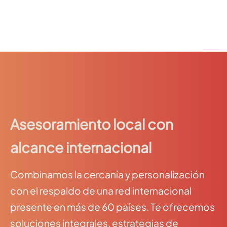
Asesoramiento local con
alcance internacional
Combinamos la cercanía y personalización
con el respaldo de una red internacional
presente en más de 60 países. Te ofrecemos
soluciones integrales, estrategias de