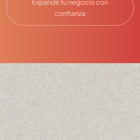
Expande tu negocio con
confianza