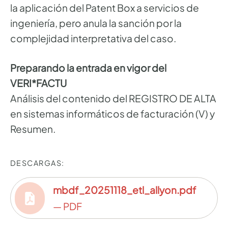
la aplicación del Patent Box a servicios de
ingeniería, pero anula la sanción por la
complejidad interpretativa del caso.
Preparando la entrada en vigor del
VERI*FACTU
Análisis del contenido del REGISTRO DE ALTA
en sistemas informáticos de facturación (V) y
Resumen.
DESCARGAS:
mbdf_20251118_etl_allyon.pdf
— PDF