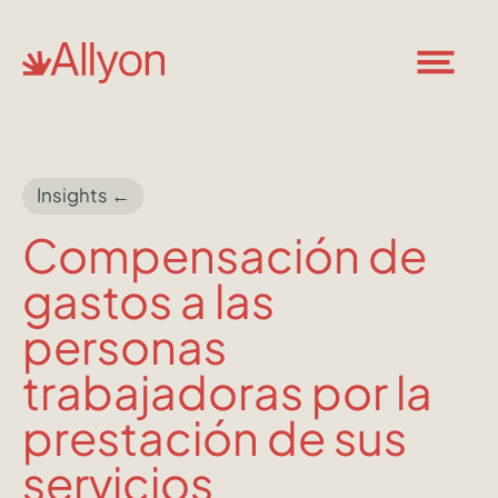
Insights ←
Compensación de
gastos a las
personas
trabajadoras por la
prestación de sus
servicios