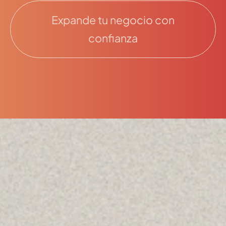
Expande tu negocio con
confianza