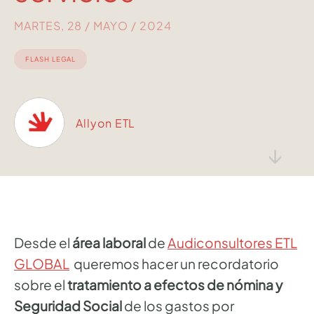
MARTES, 28 / MAYO / 2024
FLASH LEGAL
Allyon ETL
↓
Desde el
área laboral
de
Audiconsultores ETL
GLOBAL
queremos hacer un recordatorio
sobre el
tratamiento a
efectos de nómina y
Seguridad Social
de los gastos por