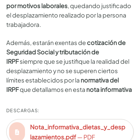
por motivos laborales
, quedando justificado
el desplazamiento realizado por la persona
trabajadora.
Además, estarán exentas de
cotización de
Seguridad Social y tributación de
IRPF
siempre que se justifique la realidad del
desplazamiento y no se superen ciertos
límites establecidos por la
normativa del
IRPF
que detallamos en esta
nota informativa
DESCARGAS:
Nota_informativa_dietas_y_desp
lazamientos.pdf
— PDF