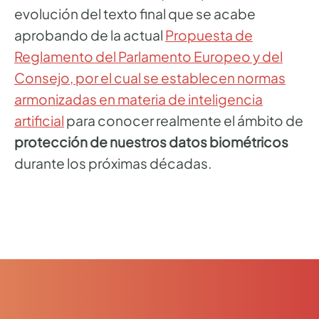
evolución del texto final que se acabe
aprobando de la actual
Propuesta de
Reglamento del Parlamento Europeo y del
Consejo, por el cual se establecen normas
armonizadas en materia de inteligencia
artificial
para conocer realmente el ámbito de
protección de nuestros datos biométricos
durante los próximas décadas.