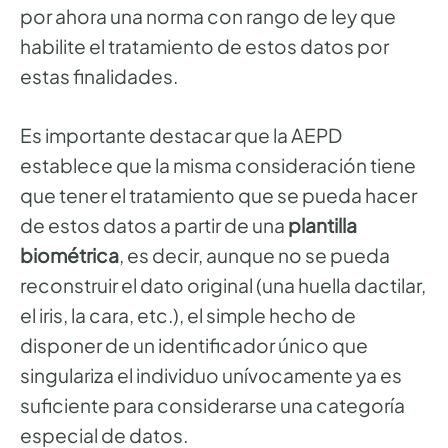
por ahora una norma con rango de ley que
habilite el tratamiento de estos datos por
estas finalidades.
Es importante destacar que la AEPD
establece que la misma consideración tiene
que tener el tratamiento que se pueda hacer
de estos datos a partir de una
plantilla
biométrica
, es decir, aunque no se pueda
reconstruir el dato original (una huella dactilar,
el iris, la cara, etc.), el simple hecho de
disponer de un identificador único que
singulariza el individuo unívocamente ya es
suficiente para considerarse una categoría
especial de datos.