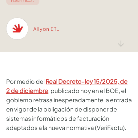
FLASH FISCAL
Allyon ETL
↓
Por medio del
Real Decreto-ley 15/2025, de
2 de diciembre
, publicado hoy en el BOE, el
gobierno retrasa inesperadamente la entrada
en vigor de la obligación de disponer de
sistemas informáticos de facturación
adaptados a la nueva normativa (VeriFactu).