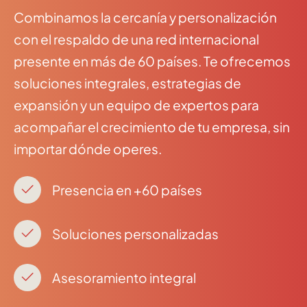
Combinamos la cercanía y personalización
con el respaldo de una red internacional
presente en más de 60 países. Te ofrecemos
soluciones integrales, estrategias de
expansión y un equipo de expertos para
acompañar el crecimiento de tu empresa, sin
importar dónde operes.
Av. Diagonal 429, 3ª
08036 , Barcelona
Presencia en +60 países
+34934677414
Soluciones personalizadas
Ver en Google Maps
Asesoramiento integral
Príncipe de Vergara, 108 , 5ª planta