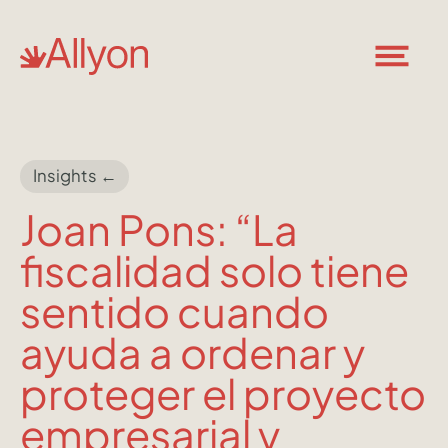
Insights ←
Joan Pons: “La
fiscalidad solo tiene
sentido cuando
ayuda a ordenar y
proteger el proyecto
empresarial y