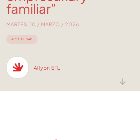
familiar”
MARTES, 10 / MARZO / 2026
ACTUALIDAD
Allyon ETL
↓