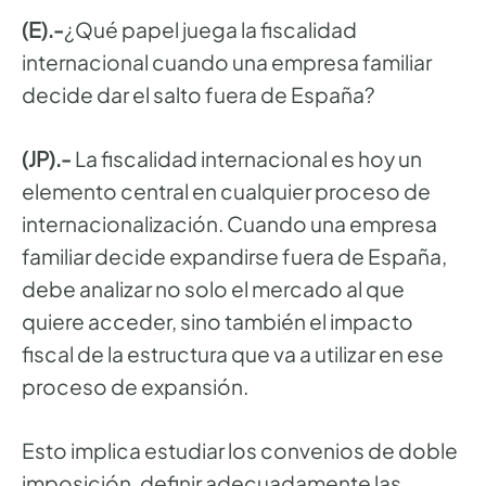
(E).-
¿Qué papel juega la fiscalidad
internacional cuando una empresa familiar
decide dar el salto fuera de España?
(JP).-
La fiscalidad internacional es hoy un
elemento central en cualquier proceso de
internacionalización. Cuando una empresa
familiar decide expandirse fuera de España,
debe analizar no solo el mercado al que
quiere acceder, sino también el impacto
fiscal de la estructura que va a utilizar en ese
proceso de expansión.
Esto implica estudiar los convenios de doble
imposición, definir adecuadamente las