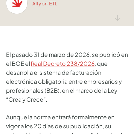
Allyon ETL
↓
El pasado 31 de marzo de 2026, se publicó en
el BOE el
Real Decreto 238/2026
, que
desarrolla el sistema de facturación
electrónica obligatoria entre empresarios y
profesionales (B2B), en el marco de la Ley
“Crea y Crece”.
Aunque la norma entrará formalmente en
vigor a los 20 días de su publicación, su