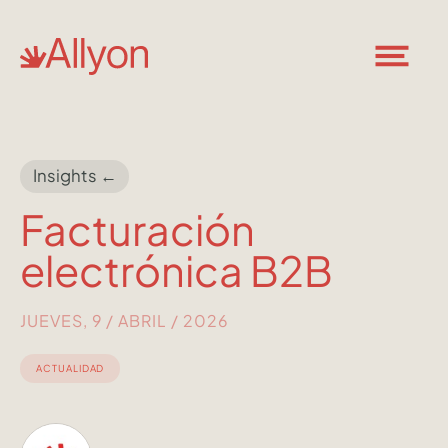
Insights ←
Facturación
electrónica B2B
JUEVES, 9 / ABRIL / 2026
ACTUALIDAD