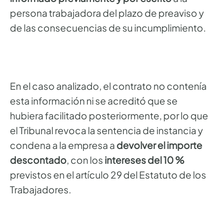
persona trabajadora del plazo de preaviso y
de las consecuencias de su incumplimiento.
En el caso analizado, el contrato no contenía
esta información ni se acreditó que se
hubiera facilitado posteriormente, por lo que
el Tribunal revoca la sentencia de instancia y
condena a la empresa a
devolver el importe
descontado
, con los
intereses del 10 %
previstos en el artículo 29 del Estatuto de los
Trabajadores.