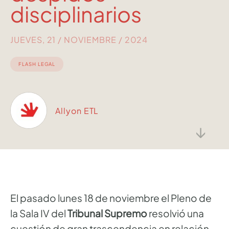
disciplinarios
JUEVES, 21 / NOVIEMBRE / 2024
FLASH LEGAL
Allyon ETL
↓
El pasado lunes 18 de noviembre el Pleno de
la Sala IV del
Tribunal Supremo
resolvió una
cuestión de gran trascendencia en relación