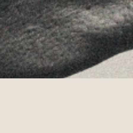
Allyon — Barcelona, Spain
·
Copyrights © 2026
AVISO LEGAL
·
POLÍTICA DE COOKIES
POLÍTICA DE PRIVACIDAD
·