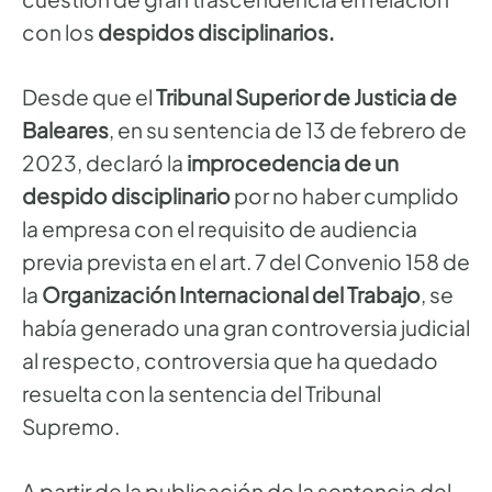
con los
despidos disciplinarios.
Desde que el
Tribunal Superior de Justicia de
Baleares
, en su sentencia de 13 de febrero de
2023, declaró la
improcedencia de un
despido disciplinario
por no haber cumplido
la empresa con el requisito de audiencia
previa prevista en el art. 7 del Convenio 158 de
la
Organización Internacional del Trabajo
, se
había generado una gran controversia judicial
al respecto, controversia que ha quedado
resuelta con la sentencia del Tribunal
Supremo.
A partir de la publicación de la sentencia del