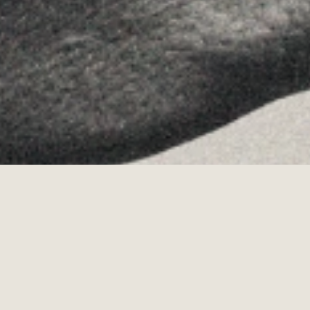
·
Copyrights © 2026
AVISO LEGAL
·
POLÍTICA DE COOKIES
POLÍTICA DE PRIVACIDAD
·