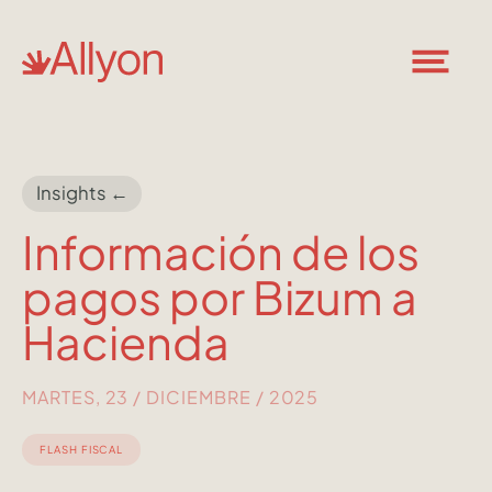
Insights ←
Información de los
pagos por Bizum a
Hacienda
MARTES, 23 / DICIEMBRE / 2025
FLASH FISCAL