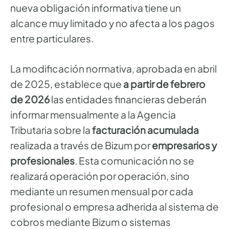
nueva obligación informativa tiene un
alcance muy limitado y no afecta a los pagos
entre particulares.
La modificación normativa, aprobada en abril
de 2025, establece que
a partir de febrero
de 2026
las entidades financieras deberán
informar mensualmente a la Agencia
Tributaria sobre la
facturación acumulada
realizada a través de Bizum por
empresarios y
profesionales
. Esta comunicación no se
realizará operación por operación, sino
mediante un resumen mensual por cada
profesional o empresa adherida al sistema de
cobros mediante Bizum o sistemas