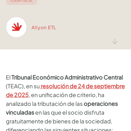
FLASH FISCAL
Allyon ETL
↓
El
Tribunal Económico Administrativo Central
(TEAC), en su
resolución de 24 de septiembre
de 2025
, en unificación de criterio, ha
analizado la tributación de las
operaciones
vinculadas
en las que el socio disfruta
gratuitamente de bienes de la sociedad,
diferenciando las siguientes situaciones: