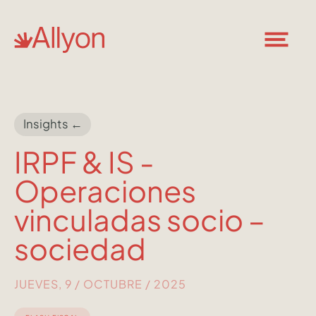
Insights ←
IRPF & IS -
Operaciones
vinculadas socio –
sociedad
JUEVES, 9 / OCTUBRE / 2025