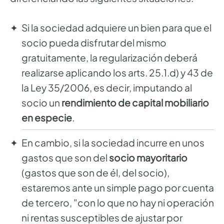
Si la sociedad adquiere un bien para que el
socio pueda disfrutar del mismo
gratuitamente, la regularización deberá
realizarse aplicando los arts. 25.1.d) y 43 de
la Ley 35/2006, es decir, imputando al
socio un
rendimiento de capital mobiliario
en especie
.
En cambio, si la sociedad incurre en unos
gastos que son del
socio mayoritario
(gastos que son de él, del socio),
estaremos ante un simple pago por cuenta
de tercero, "con lo que no hay ni operación
ni rentas susceptibles de ajustar por