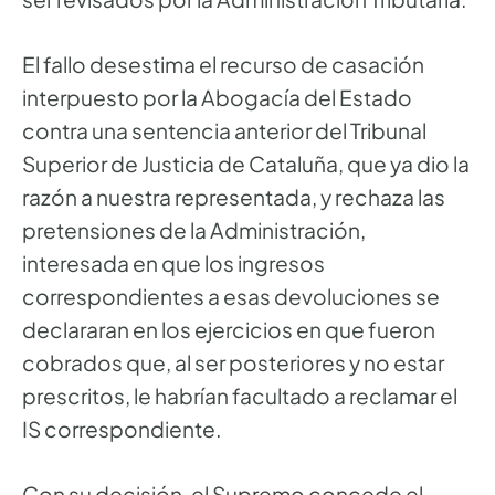
El fallo desestima el recurso de casación
interpuesto por la Abogacía del Estado
contra una sentencia anterior del Tribunal
Superior de Justicia de Cataluña, que ya dio la
razón a nuestra representada, y rechaza las
pretensiones de la Administración,
interesada en que los ingresos
correspondientes a esas devoluciones se
declararan en los ejercicios en que fueron
cobrados que, al ser posteriores y no estar
prescritos, le habrían facultado a reclamar el
IS correspondiente.
Con su decisión, el Supremo concede el