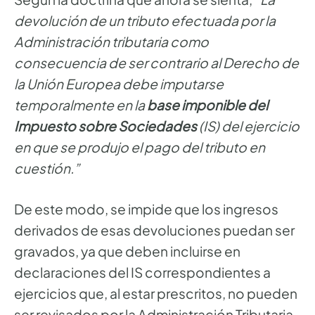
devolución de un tributo efectuada por la
Administración tributaria como
consecuencia de ser contrario al Derecho de
la Unión Europea debe imputarse
temporalmente en la
base imponible del
Impuesto sobre Sociedades
(IS) del ejercicio
en que se produjo el pago del tributo en
cuestión.”
De este modo, se impide que los ingresos
derivados de esas devoluciones puedan ser
gravados, ya que deben incluirse en
declaraciones del IS correspondientes a
ejercicios que, al estar prescritos, no pueden
ser revisados por la Administración Tributaria.