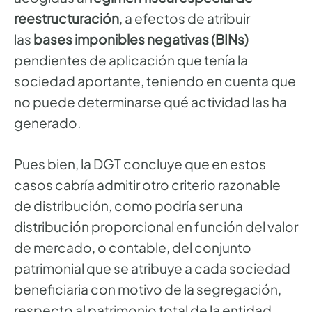
reestructuración
, a efectos de atribuir
las
bases imponibles negativas (BINs)
pendientes de aplicación que tenía la
sociedad aportante, teniendo en cuenta que
no puede determinarse qué actividad las ha
generado.
Pues bien, la DGT concluye que en estos
casos cabría admitir otro criterio razonable
de distribución, como podría ser una
distribución proporcional en función del valor
de mercado, o contable, del conjunto
patrimonial que se atribuye a cada sociedad
beneficiaria con motivo de la segregación,
respecto al patrimonio total de la entidad