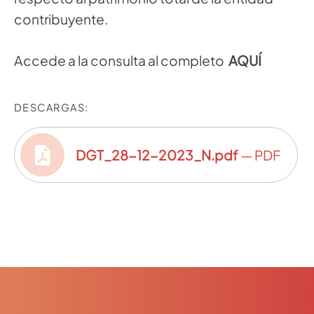
contribuyente.
Accede a la consulta al completo
AQUÍ
DESCARGAS:
DGT_28-12-2023_N.pdf
— PDF