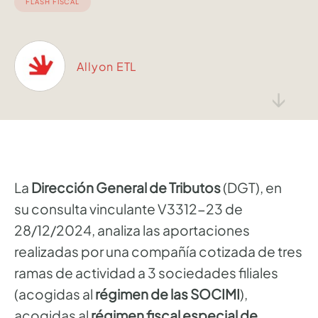
FLASH FISCAL
Allyon ETL
↓
La
Dirección General de Tributos
(DGT), en
su consulta vinculante V3312-23 de
28/12/2024, analiza las aportaciones
realizadas por una compañía cotizada de tres
ramas de actividad a 3 sociedades filiales
(acogidas al
régimen de las SOCIMI
),
acogidas al
régimen fiscal especial de