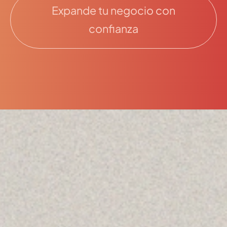
Expande tu negocio con
confianza