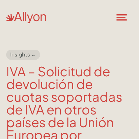
Insights ←
IVA – Solicitud de
devolución de
cuotas soportadas
de IVA en otros
países de la Unión
Europea por