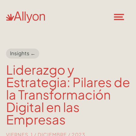
Insights ←
Liderazgo y
Estrategia: Pilares de
la Transformación
Digital en las
Empresas
VIERNES, 1 / DICIEMBRE / 2023