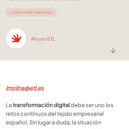
CONSULTORÍA FINANCIERA
Allyon ETL
↓
lmolina@etl.es
La
transformación digital
debe ser uno los
retos continuos del tejido empresarial
español. Sin lugar a duda, la situación