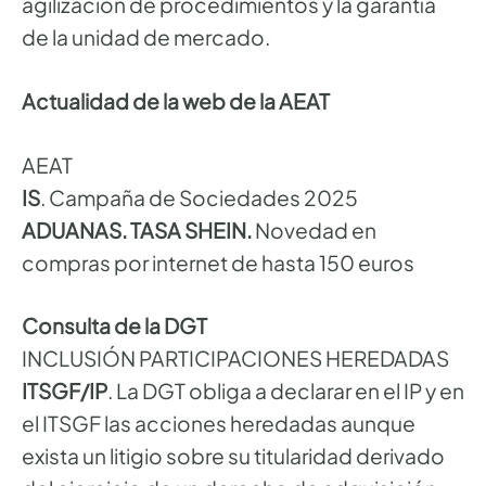
agilización de procedimientos y la garantía
de la unidad de mercado.
Actualidad de la web de la AEAT
AEAT
IS
. Campaña de Sociedades 2025
ADUANAS. TASA SHEIN.
Novedad en
compras por internet de hasta 150 euros
Consulta de la DGT
INCLUSIÓN PARTICIPACIONES HEREDADAS
ITSGF/IP
. La DGT obliga a declarar en el IP y en
el ITSGF las acciones heredadas aunque
exista un litigio sobre su titularidad derivado