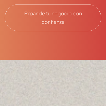
Expande tu negocio con
confianza