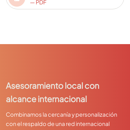
— PDF
Asesoramiento local con
alcance internacional
Combinamos la cercanía y personalización
con el respaldo de una red internacional