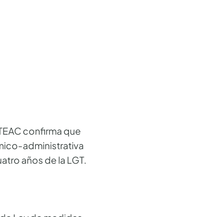
l TEAC confirma que
mico-administrativa
uatro años de la LGT.