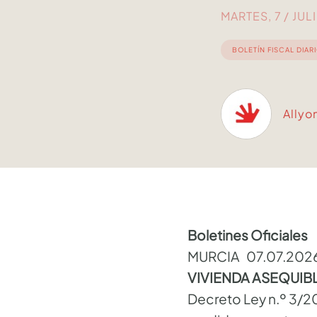
MARTES, 7 / JUL
BOLETÍN FISCAL DIAR
Allyo
Boletines Oficiales
MURCIA 07.07.202
VIVIENDA ASEQUIB
Decreto Ley n.º 3/20