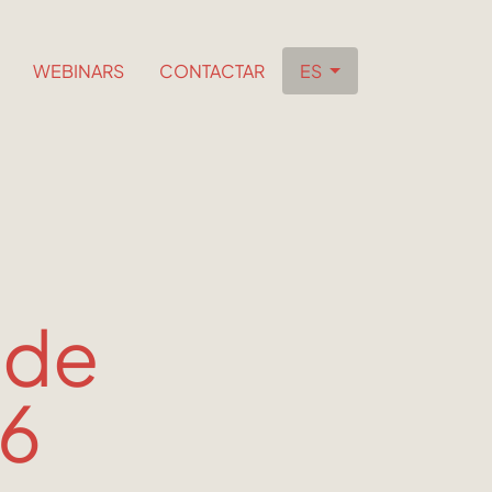
WEBINARS
CONTACTAR
ES
 de
26