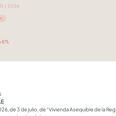
IO / 2026
IO
n ETL
6
LE
26, de 3 de julio, de “Vivienda Asequible de la Reg