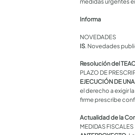
medidas urgentes en
Informa
NOVEDADES
IS
. Novedades publi
Resolución del TEA
PLAZO DE PRESCRI
EJECUCIÓN DE UN
el derecho a exigir
firme prescribe confo
Actualidad de la C
MEDIDAS FISCALES