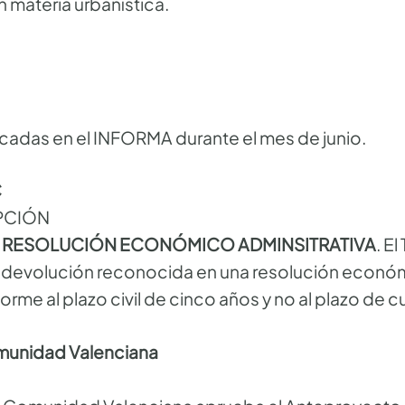
 materia urbanística.
cadas en el INFORMA durante el mes de junio.
C
PCIÓN
A RESOLUCIÓN ECONÓMICO ADMINSITRATIVA
. E
 la devolución reconocida en una resolución econó
rme al plazo civil de cinco años y no al plazo de c
omunidad Valenciana