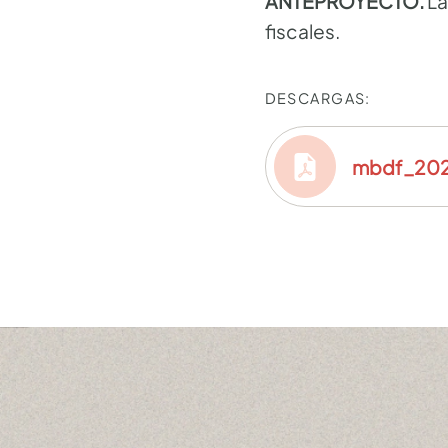
ANTEPROYECTO.
La
fiscales.
DESCARGAS:
mbdf_2026