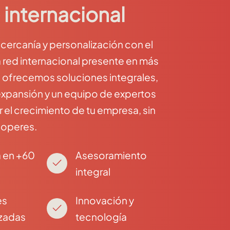
 internacional
ercanía y personalización con el
 red internacional presente en más
e ofrecemos soluciones integrales,
expansión y un equipo de expertos
el crecimiento de tu empresa, sin
 operes.
 en +60
Asesoramiento
integral
es
Innovación y
izadas
tecnología