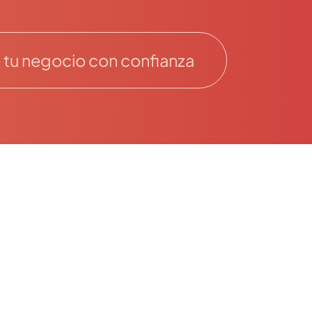
tu negocio con confianza
MENU
Home