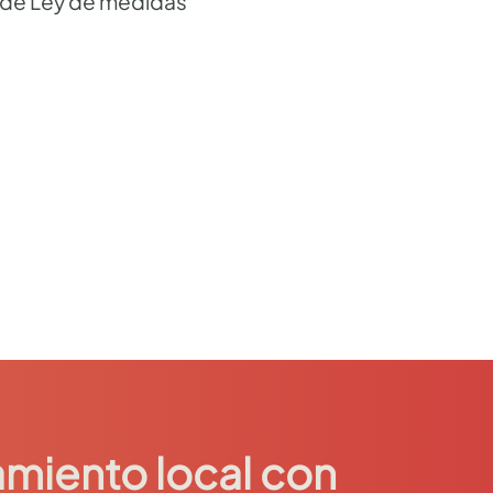
 de Ley de medidas
miento local con