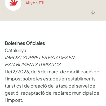
Allyon ETL
↓
Boletines Oficiales
Catalunya
IMPOST SOBRE LES ESTADES EN
ESTABLIMENTS TURISTICS
Llei 2/2026, de 6 de març, de modificació de
l'impost sobre les estades en establiments
turístics i de creació de la taxa pel servei de
gestió i recaptació del recàrrec municipal de
l'impost.