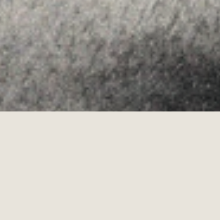
·
Copyrights © 2026
AVISO LEGAL
·
POLÍTICA DE COOKIES
POLÍTICA DE PRIVACIDAD
·