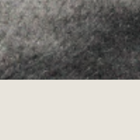
Allyon — Barcelona, Spain
·
Copyrights © 2026
AVISO LEGAL
·
POLÍTICA DE COOKIES
POLÍTICA DE PRIVACIDAD
·