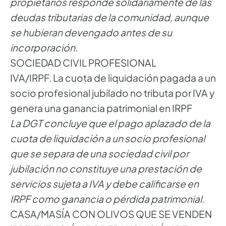
propietarios responde solidariamente de las
deudas tributarias de la comunidad, aunque
se hubieran devengado antes de su
incorporación.
SOCIEDAD CIVIL PROFESIONAL
IVA/IRPF. La cuota de liquidación pagada a un
socio profesional jubilado no tributa por IVA y
genera una ganancia patrimonial en IRPF
La DGT concluye que el pago aplazado de la
cuota de liquidación a un socio profesional
que se separa de una sociedad civil por
jubilación no constituye una prestación de
servicios sujeta a IVA y debe calificarse en
IRPF como ganancia o pérdida patrimonial.
CASA/MASÍA CON OLIVOS QUE SE VENDEN