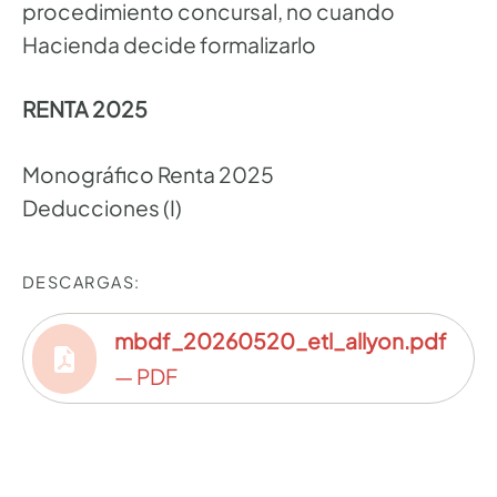
procedimiento concursal, no cuando
Hacienda decide formalizarlo
RENTA 2025
Monográfico Renta 2025
Deducciones (I)
DESCARGAS:
mbdf_20260520_etl_allyon.pdf
— PDF