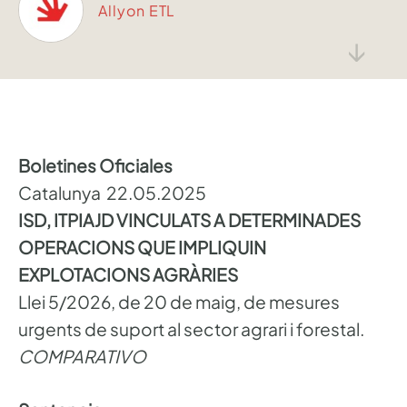
Allyon ETL
↓
Boletines Oficiales
Catalunya 22.05.2025
ISD, ITPIAJD VINCULATS A DETERMINADES
OPERACIONS QUE IMPLIQUIN
EXPLOTACIONS AGRÀRIES
Llei 5/2026, de 20 de maig, de mesures
urgents de suport al sector agrari i forestal.
COMPARATIVO