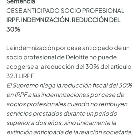
Sentencia
CESE ANTICIPADO SOCIO PROFESIONAL
IRPF. INDEMNIZACIÓN. REDUCCIÓN DEL
30%
La indemnización por cese anticipado de un
socio profesional de Deloitte no puede
acogerse a la reducción del 30% del artículo
32.1 LIRPF
El Supremo niega la reducción fiscal del 30%
en IRPF a las indemnizaciones por cese de
socios profesionales cuando no retribuyen
servicios prestados durante un período
superior a dos años, sino únicamente la
extinción anticipada de la relación societaria.