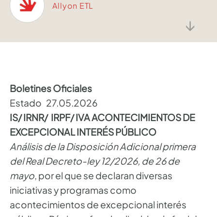
Allyon ETL
↓
Boletines Oficiales
Estado 27.05.2026
IS/ IRNR/ IRPF/ IVA ACONTECIMIENTOS DE
EXCEPCIONAL INTERÉS PÚBLICO
Análisis de la Disposición Adicional primera
del Real Decreto-ley 12/2026, de 26 de
mayo
, por el que se declaran diversas
iniciativas y programas como
acontecimientos de excepcional interés