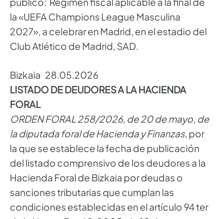
público: Régimen fiscal aplicable a la final de
la «UEFA Champions League Masculina
2027», a celebrar en Madrid, en el estadio del
Club Atlético de Madrid, SAD.
Bizkaia 28.05.2026
LISTADO DE DEUDORES A LA HACIENDA
FORAL
ORDEN FORAL 258/2026, de 20 de mayo, de
la diputada foral de Hacienda y Finanzas
, por
la que se establece la fecha de publicación
del listado comprensivo de los deudores a la
Hacienda Foral de Bizkaia por deudas o
sanciones tributarias que cumplan las
condiciones establecidas en el artículo 94 ter