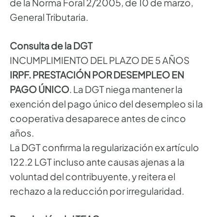
de la Norma Foral 2/2005, de 10 de marzo,
General Tributaria.
Consulta de la DGT
INCUMPLIMIENTO DEL PLAZO DE 5 AÑOS
IRPF. PRESTACIÓN POR DESEMPLEO EN
PAGO ÚNICO
. La DGT niega mantener la
exención del pago único del desempleo si la
cooperativa desaparece antes de cinco
años.
La DGT confirma la regularización ex artículo
122.2 LGT incluso ante causas ajenas a la
voluntad del contribuyente, y reitera el
rechazo a la reducción por irregularidad.