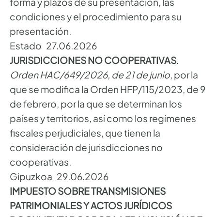
forma y plazos de su presentación, las
condiciones y el procedimiento para su
presentación.
Estado 27.06.2026
JURISDICCIONES NO COOPERATIVAS
.
Orden HAC/649/2026, de 21 de junio
, por la
que se modifica la Orden HFP/115/2023, de 9
de febrero, por la que se determinan los
países y territorios, así como los regímenes
fiscales perjudiciales, que tienen la
consideración de jurisdicciones no
cooperativas.
Gipuzkoa 29.06.2026
IMPUESTO SOBRE TRANSMISIONES
PATRIMONIALES Y ACTOS JURÍDICOS