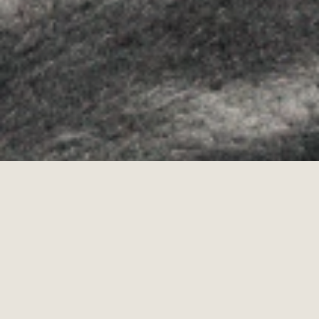
·
Copyrights © 2026
AVISO LEGAL
·
POLÍTICA DE COOKIES
POLÍTICA DE PRIVACIDAD
·