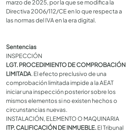
marzo de 2025, por la que se modifica la
Directiva 2006/112/CE en lo que respecta a
las normas del IVA en la era digital.
Sentencias
INSPECCIÓN
LGT. PROCEDIMIENTO DE COMPROBACIÓN
LIMITADA
. El efecto preclusivo de una
comprobación limitada impide a la AEAT
iniciar una inspección posterior sobre los
mismos elementos si no existen hechos o
circunstancias nuevas.
INSTALACIÓN, ELEMENTO O MAQUINARIA
ITP. CALIFICACIÓN DE INMUEBLE.
El Tribunal