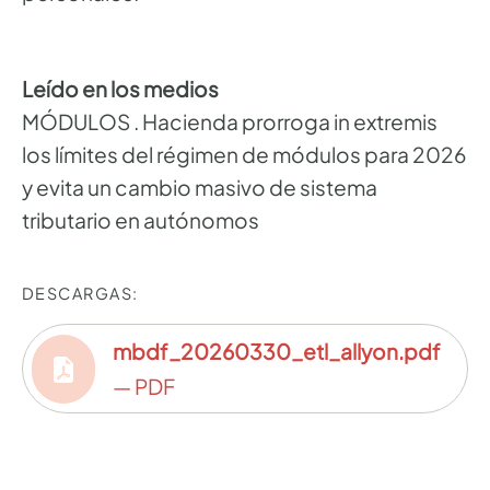
Leído en los medios
MÓDULOS . Hacienda prorroga in extremis
los límites del régimen de módulos para 2026
y evita un cambio masivo de sistema
tributario en autónomos
DESCARGAS:
mbdf_20260330_etl_allyon.pdf
— PDF