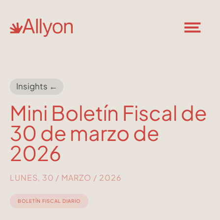
Insights ←
Mini Boletín Fiscal de
30 de marzo de
2026
LUNES, 30 / MARZO / 2026
BOLETÍN FISCAL DIARIO