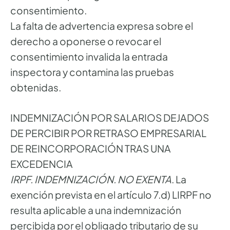
consentimiento.
La falta de advertencia expresa sobre el
derecho a oponerse o revocar el
consentimiento invalida la entrada
inspectora y contamina las pruebas
obtenidas.
INDEMNIZACIÓN POR SALARIOS DEJADOS
DE PERCIBIR POR RETRASO EMPRESARIAL
DE REINCORPORACIÓN TRAS UNA
EXCEDENCIA
IRPF. INDEMNIZACIÓN. NO EXENTA
. La
exención prevista en el artículo 7.d) LIRPF no
resulta aplicable a una indemnización
percibida por el obligado tributario de su