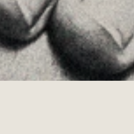
Allyon — Barcelona, Spain
·
Copyrights © 2026
AVISO LEGAL
·
POLÍTICA DE COOKIES
POLÍTICA DE PRIVACIDAD
·