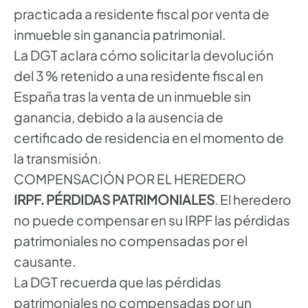
practicada a residente fiscal por venta de
inmueble sin ganancia patrimonial.
La DGT aclara cómo solicitar la devolución
del 3 % retenido a una residente fiscal en
España tras la venta de un inmueble sin
ganancia, debido a la ausencia de
certificado de residencia en el momento de
la transmisión.
COMPENSACIÓN POR EL HEREDERO
IRPF. PÉRDIDAS PATRIMONIALES
. El heredero
no puede compensar en su IRPF las pérdidas
patrimoniales no compensadas por el
causante.
La DGT recuerda que las pérdidas
patrimoniales no compensadas por un