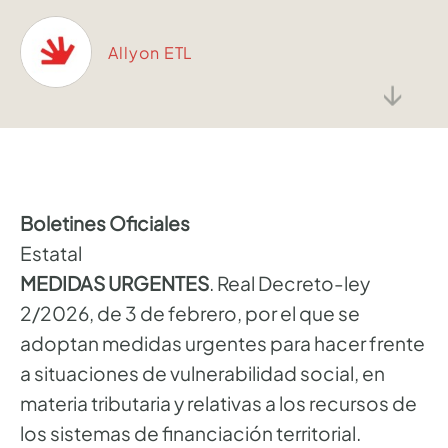
Allyon ETL
↓
Boletines Oficiales
Estatal
MEDIDAS URGENTES
. Real Decreto-ley
2/2026, de 3 de febrero, por el que se
adoptan medidas urgentes para hacer frente
a situaciones de vulnerabilidad social, en
materia tributaria y relativas a los recursos de
los sistemas de financiación territorial.