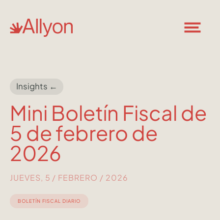
Insights ←
Mini Boletín Fiscal de
5 de febrero de
2026
JUEVES, 5 / FEBRERO / 2026
BOLETÍN FISCAL DIARIO