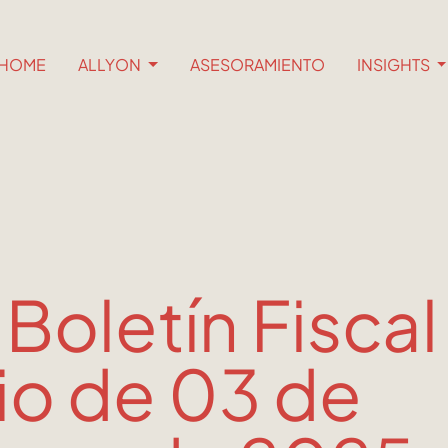
HOME
ALLYON
ASESORAMIENTO
INSIGHTS
 Boletín Fiscal
io de 03 de