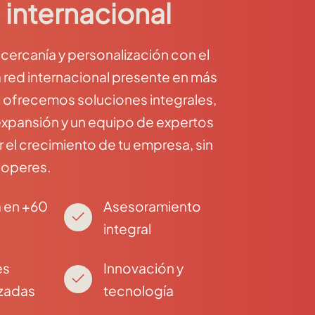
 internacional
ercanía y personalización con el
 red internacional presente en más
e ofrecemos soluciones integrales,
expansión y un equipo de expertos
el crecimiento de tu empresa, sin
 operes.
 en +60
Asesoramiento
integral
es
Innovación y
izadas
tecnología