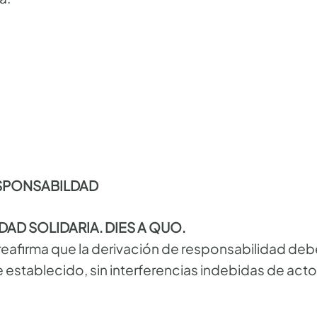
ESPONSABILDAD
DAD SOLIDARIA. DIES A QUO.
reafirma que la derivación de responsabilidad debe
 establecido, sin interferencias indebidas de actos