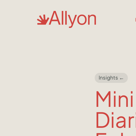
Insights ←
Mini
Diar