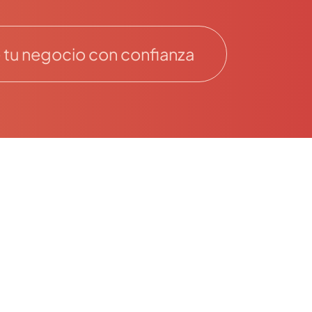
tu negocio con confianza
MENU
Home
La Firma