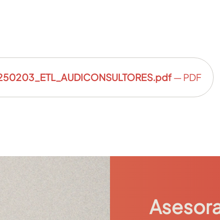
250203_ETL_AUDICONSULTORES.pdf
— PDF
Asesora