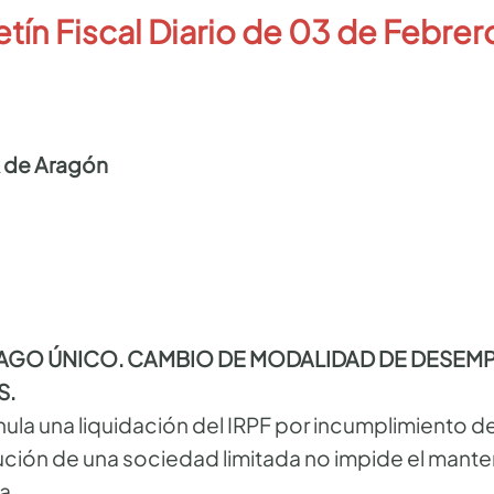
etín Fiscal Diario de 0
3 de Febrer
R de Aragón
PAGO ÚNICO. CAMBIO DE MODALIDAD DE DESEM
S.
ula una liquidación del IRPF por incumplimiento de
ución de una sociedad limitada no impide el mante
a.