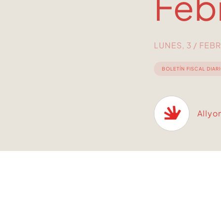
Feb
LUNES, 3 / FEB
BOLETÍN FISCAL DIAR
Allyo