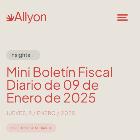
Insights ←
Mini Boletín Fiscal
Diario de 09 de
Enero de 2025
JUEVES, 9 / ENERO / 2025
BOLETÍN FISCAL DIARIO