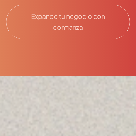
Expande tu negocio con
confianza