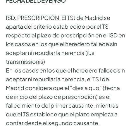
FECHA DEL DEVENGO
ISD. PRESCRIPCIÓN. El TSJ de Madrid se
aparta del criterio establecido por el TS
respecto al plazo de prescripción en el ISD en
los casos en los que el heredero fallece sin
aceptar ni repudiar la herencia (ius
transmissionis)
En los casos en los que el heredero fallece sin
aceptar ni repudiar la herencia, el TSJ de
Madrid considera que el “dies a quo” (fecha
de inicio del plazo de prescripción) es el
fallecimiento del primer causante, mientras
que el TS establece que el plazo empieza a
contar desde el segundo causante.