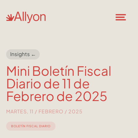
Insights ←
Mini Boletín Fiscal
Diario de 11 de
Febrero de 2025
MARTES, 11 / FEBRERO / 2025
BOLETÍN FISCAL DIARIO