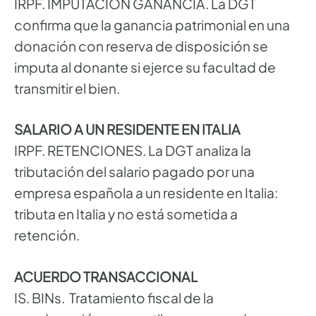
IRPF. IMPUTACIÓN GANANCIA. La DGT
confirma que la ganancia patrimonial en una
donación con reserva de disposición se
imputa al donante si ejerce su facultad de
transmitir el bien.
SALARIO A UN RESIDENTE EN ITALIA
IRPF. RETENCIONES. La DGT analiza la
tributación del salario pagado por una
empresa española a un residente en Italia:
tributa en Italia y no está sometida a
retención.
ACUERDO TRANSACCIONAL
IS. BINs. Tratamiento fiscal de la