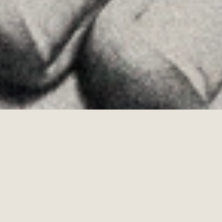
·
Copyrights © 2026
AVISO LEGAL
·
POLÍTICA DE COOKIES
POLÍTICA DE PRIVACIDAD
·