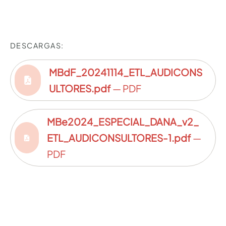
DESCARGAS:
MBdF_20241114_ETL_AUDICONS
ULTORES.pdf
— PDF
MBe2024_ESPECIAL_DANA_v2_
ETL_AUDICONSULTORES-1.pdf
—
PDF