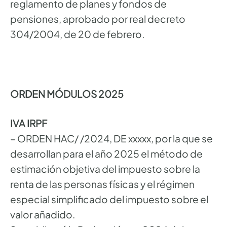
reglamento de planes y fondos de
pensiones, aprobado por real decreto
304/2004, de 20 de febrero.
ORDEN MÓDULOS 2025
IVA IRPF
– ORDEN HAC/ /2024, DE xxxxx, por la que se
desarrollan para el año 2025 el método de
estimación objetiva del impuesto sobre la
renta de las personas físicas y el régimen
especial simplificado del impuesto sobre el
valor añadido.