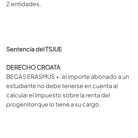
2 entidades.
Sentencia del TSJUE
DERECHO CROATA
BECAS ERASMUS +: el importe abonado a un
estudiante no debe tenerse en cuenta al
calcular el impuesto sobre la renta del
progenitor que lo tiene a su cargo.