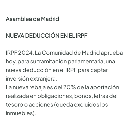
Asamblea de Madrid
NUEVA DEDUCCIÓN EN EL IRPF
IRPF 2024. La Comunidad de Madrid aprueba
hoy, para su tramitación parlamentaria, una
nueva deducción en el IRPF para captar
inversión extranjera.
La nueva rebaja es del 20% de la aportación
realizada en obligaciones, bonos, letras del
tesoro o acciones (queda excluidos los
inmuebles).