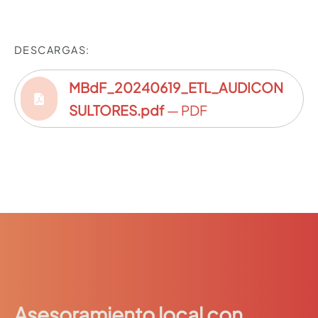
DESCARGAS:
MBdF_20240619_ETL_AUDICON
SULTORES.pdf
— PDF
Asesoramiento local con