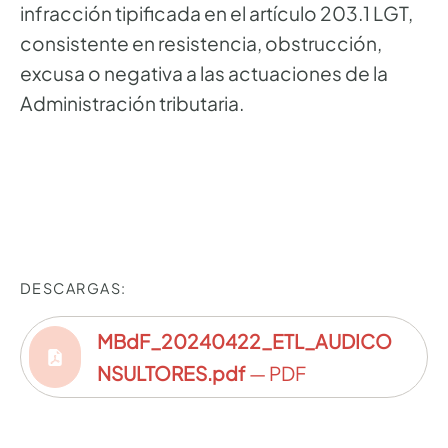
infracción tipificada en el artículo 203.1 LGT,
consistente en resistencia, obstrucción,
excusa o negativa a las actuaciones de la
Administración tributaria.
DESCARGAS:
MBdF_20240422_ETL_AUDICO
NSULTORES.pdf
— PDF