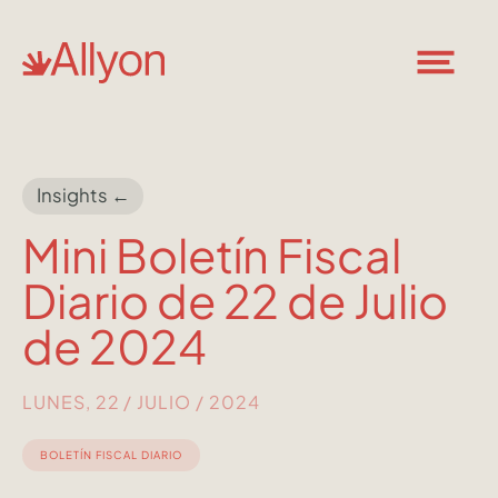
Insights ←
Mini Boletín Fiscal
Diario de 22 de Julio
de 2024
LUNES, 22 / JULIO / 2024
BOLETÍN FISCAL DIARIO