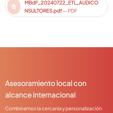
MBdF_20240722_ETL_AUDICO
NSULTORES.pdf
— PDF
Asesoramiento local con
alcance internacional
Combinamos la cercanía y personalización