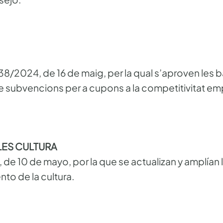
2024, de 16 de maig, per la qual s’aproven les 
e subvencions per a cupons a la competitivitat emp
LES CULTURA
de 10 de mayo, por la que se actualizan y amplían 
nto de la cultura.