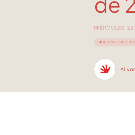
de 
MIÉRCOLES, 22 
BOLETÍN FISCAL DIAR
Allyo