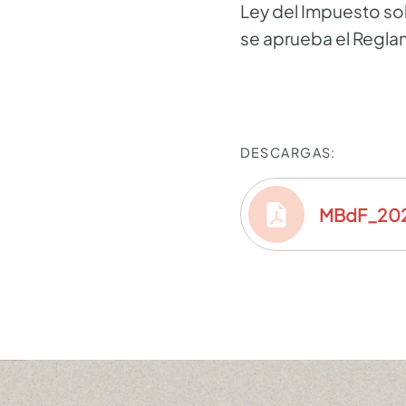
Ley del Impuesto so
se aprueba el Reg
DESCARGAS:
MBdF_20