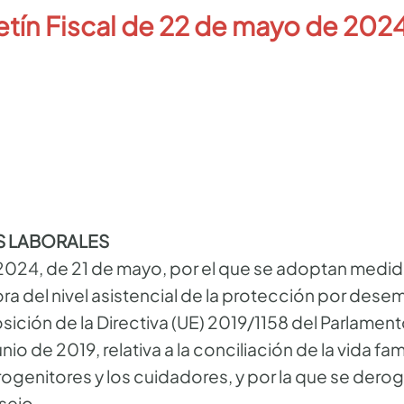
letín Fiscal de 22 de mayo de 2024
S LABORALES
2024, de 21 de mayo, por el que se adoptan medida
ora del nivel asistencial de la protección por dese
sición de la Directiva (UE) 2019/1158 del Parlamen
o de 2019, relativa a la conciliación de la vida famil
rogenitores y los cuidadores, y por la que se deroga
sejo.