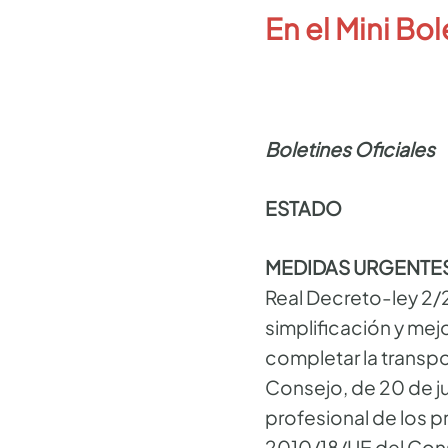
En el Mini Bo
Boletines Oficiales
ESTADO
MEDIDAS URGENTE
Real Decreto-ley 2/
simplificación y mej
completar la transpo
Consejo, de 20 de juni
profesional de los p
2010/18/UE del Con