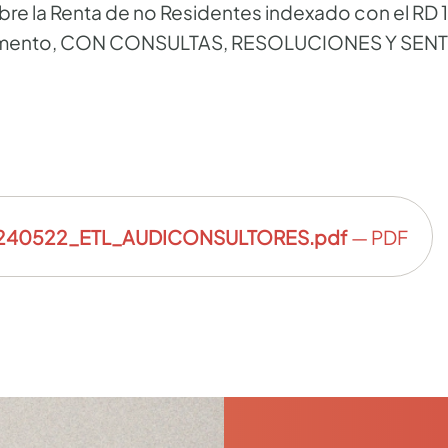
bre la Renta de no Residentes indexado con el RD 
lamento, CON CONSULTAS, RESOLUCIONES Y SENTE
240522_ETL_AUDICONSULTORES.pdf
— PDF