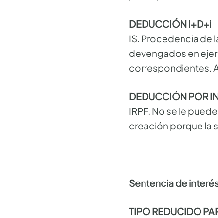
DEDUCCIÓN I+D+i
IS. Procedencia de l
devengados en ejerc
correspondientes. A
DEDUCCIÓN POR IN
IRPF. No se le pued
creación porque la 
Sentencia de interé
TIPO REDUCIDO PA