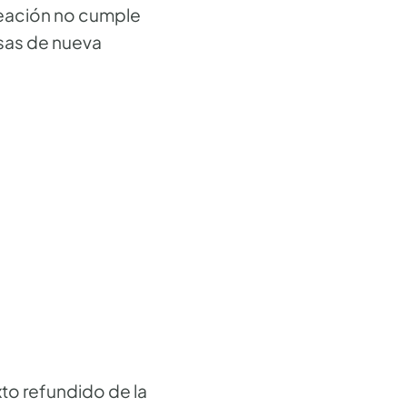
reación no cumple
esas de nueva
to refundido de la