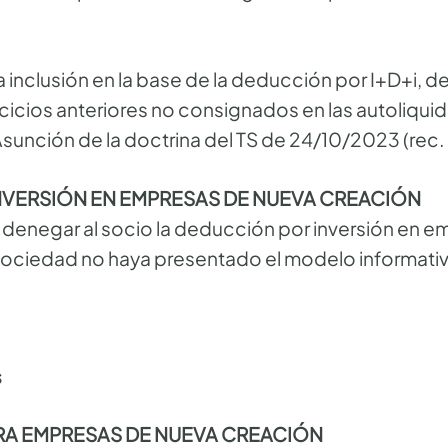
a inclusión en la base de la deducción por I+D+i, d
icios anteriores no consignados en las autoliqui
sunción de la doctrina del TS de 24/10/2023 (rec.
VERSIÓN EN EMPRESAS DE NUEVA CREACIÓN
e denegar al socio la deducción por inversión en 
sociedad no haya presentado el modelo informativ
s
RA EMPRESAS DE NUEVA CREACIÓN