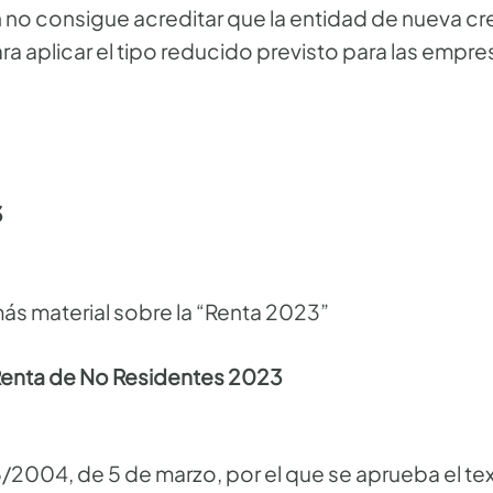
n no consigue acreditar que la entidad de nueva c
ara aplicar el tipo reducido previsto para las empr
3
s material sobre la “Renta 2023”
Renta de No Residentes 2023
/2004, de 5 de marzo, por el que se aprueba el tex