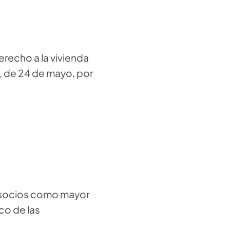
recho a la vivienda
3, de 24 de mayo, por
s socios como mayor
co de las