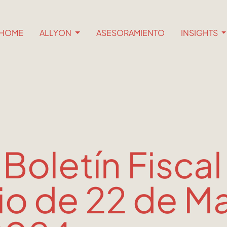
HOME
ALLYON
ASESORAMIENTO
INSIGHTS
 Boletín Fiscal
io de 22 de M