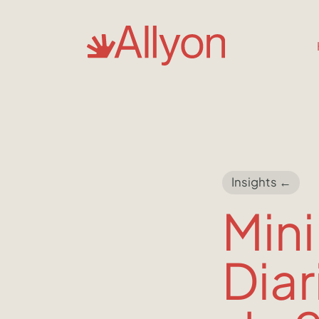
Insights ←
Mini
Diar