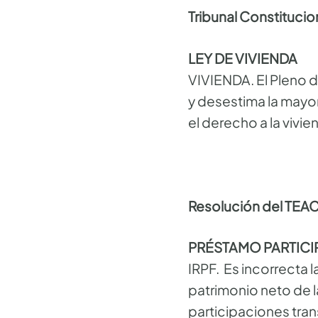
Tribunal Constitucio
LEY DE VIVIENDA
VIVIENDA. El Pleno 
y desestima la mayor
el derecho a la vivie
Resolución del TEA
PRÉSTAMO PARTICI
IRPF. Es incorrecta 
patrimonio neto de l
participaciones tran