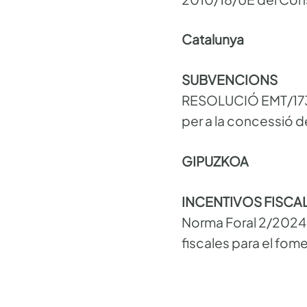
Catalunya
SUBVENCIONS
RESOLUCIÓ EMT/1738/
per a la concessió d
GIPUZKOA
INCENTIVOS FISCA
Norma Foral 2/2024, 
fiscales para el fome