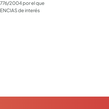
1776/2004 por el que
NCIAS de interés