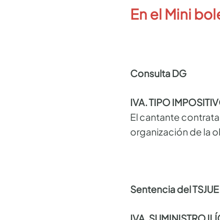
En el Mini bol
Consulta DG
IVA. TIPO IMPOSITI
El cantante contrata
organización de la ob
Sentencia del TSJUE
IVA. SUMINISTRO IL