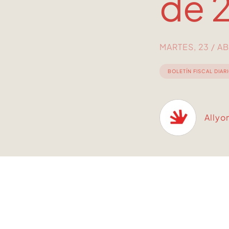
de 
MARTES, 23 / AB
BOLETÍN FISCAL DIAR
Allyo