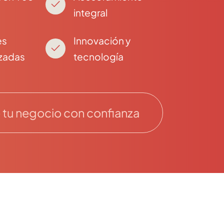
integral
es
Innovación y
izadas
tecnología
tu negocio con confianza