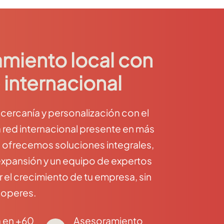
miento local con
 internacional
ercanía y personalización con el
 red internacional presente en más
e ofrecemos soluciones integrales,
expansión y un equipo de expertos
el crecimiento de tu empresa, sin
 operes.
 en +60
Asesoramiento