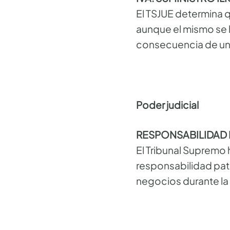
El TSJUE determina q
aunque el mismo se h
consecuencia de un 
Poder judicial
RESPONSABILIDAD 
El Tribunal Supremo
responsabilidad patr
negocios durante l