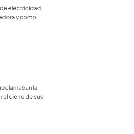
de electricidad,
tradora y como
 reclamaban la
 el cierre de sus