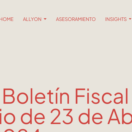
HOME
ALLYON
ASESORAMIENTO
INSIGHTS
 Boletín Fiscal
io de 23 de Ab