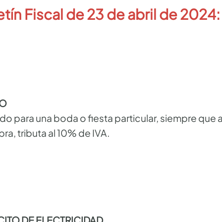
etín Fiscal de 23 de abril de 2024:
VO
do para una boda o fiesta particular, siempre que 
ra, tributa al 10% de IVA.
ÍCITO DE ELECTRICIDAD