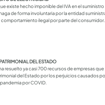
ue existe hecho imponible del IVA en el suministro 
aga de forma involuntaria por la entidad suminis
comportamiento ilegal por parte del consumidor.
PATRIMONIAL DEL ESTADO
 ha resuelto ya casi 700 recursos de empresas que
imonial del Estado por los perjuicios causados por
a pandemia por COVID.