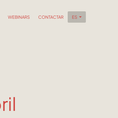
WEBINARS
CONTACTAR
ES
ril