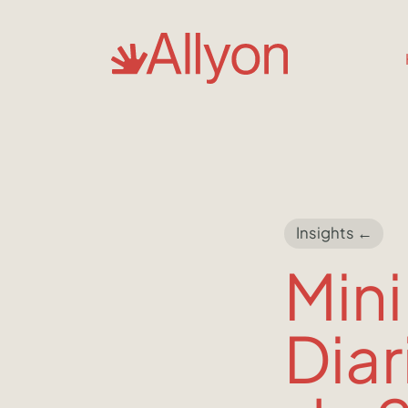
Insights ←
Mini
Diar