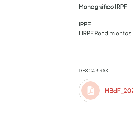
Monográfico IRPF
IRPF
LIRPF Rendimientos í
DESCARGAS:
MBdF_20