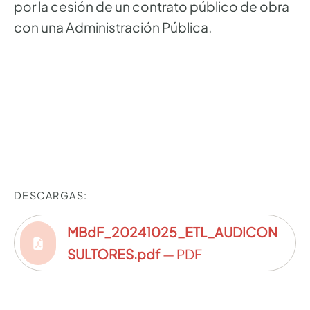
por la cesión de un contrato público de obra
con una Administración Pública.
DESCARGAS:
MBdF_20241025_ETL_AUDICON
SULTORES.pdf
— PDF