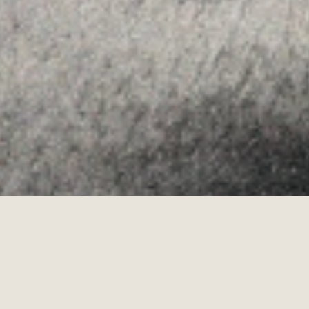
Allyon — Barcelona, Spain
·
Copyrights © 2026
AVISO LEGAL
·
POLÍTICA DE COOKIES
POLÍTICA DE PRIVACIDAD
·