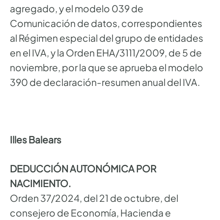
agregado, y el modelo 039 de
Comunicación de datos, correspondientes
al Régimen especial del grupo de entidades
en el IVA, y la Orden EHA/3111/2009, de 5 de
noviembre, por la que se aprueba el modelo
390 de declaración-resumen anual del IVA.
Illes Balears
DEDUCCIÓN AUTONÓMICA POR
NACIMIENTO.
Orden 37/2024, del 21 de octubre, del
consejero de Economía, Hacienda e