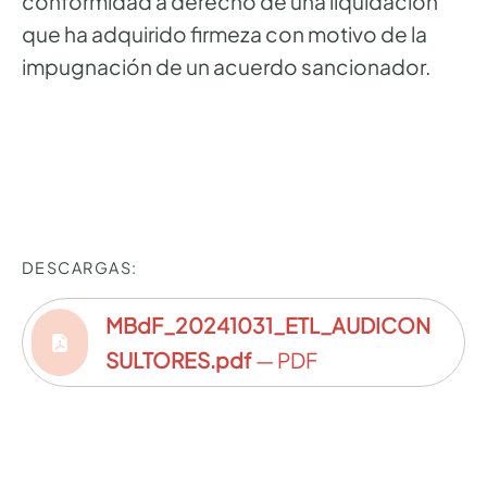
conformidad a derecho de una liquidación
que ha adquirido firmeza con motivo de la
impugnación de un acuerdo sancionador.
DESCARGAS:
MBdF_20241031_ETL_AUDICON
SULTORES.pdf
— PDF