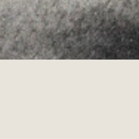
·
POLÍTICA DE COOKIES
POLÍTICA DE PRIVACIDAD
·