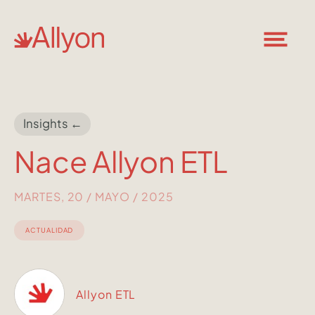
Insights ←
Nace Allyon ETL
MARTES, 20 / MAYO / 2025
ACTUALIDAD
Allyon ETL