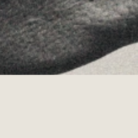
·
Copyrights © 2026
AVISO LEGAL
·
POLÍTICA DE COOKIES
POLÍTICA DE PRIVACIDAD
·