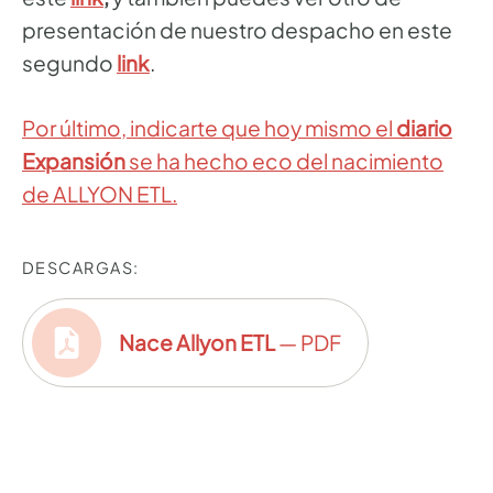
presentación de nuestro despacho en este
segundo
link
.
Por último, indicarte que hoy mismo el
diario
Expansión
se ha hecho eco del nacimiento
de ALLYON ETL.
DESCARGAS:
Nace Allyon ETL
— PDF