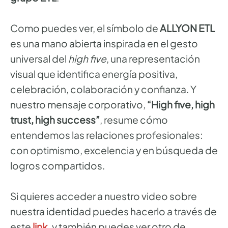
Como puedes ver, el símbolo de
ALLYON ETL
es una mano abierta inspirada en el gesto
universal del
high five
, una representación
visual que identifica energía positiva,
celebración, colaboración y confianza. Y
nuestro mensaje corporativo,
“High five, high
trust, high success”
, resume cómo
entendemos las relaciones profesionales:
con optimismo, excelencia y en búsqueda de
logros compartidos.
Si quieres acceder a nuestro video sobre
nuestra identidad puedes hacerlo a través de
este
link
,
y también puedes ver otro de