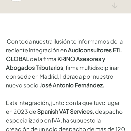
↓
Con toda nuestra ilusión te informamos de la
reciente integración en
Audiconsultores ETL
GLOBAL
de la firma
KRINO Asesores y
Abogados Tributarios
, firma multidisciplinar
con sede en Madrid, liderada por nuestro
nuevo socio
José Antonio Fernández.
Esta integración, junto con la que tuvo lugar
en 2023 de
Spanish VAT Services
, despacho
especializado en IVA, ha supuesto la
creación de un solo despacho de más de 120