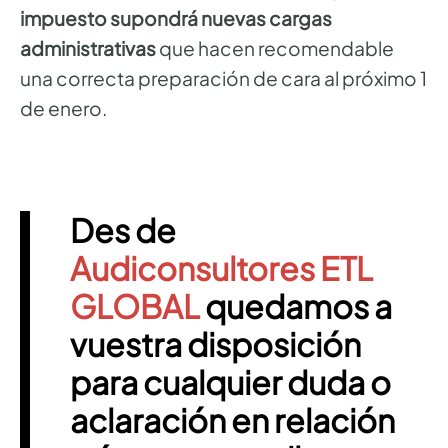
impuesto supondrá nuevas cargas
administrativas
que hacen recomendable
una correcta preparación de cara al próximo 1
de enero.
Des de
Audiconsultores ETL
GLOBAL
quedamos a
vuestra disposición
para cualquier duda o
aclaración en relación