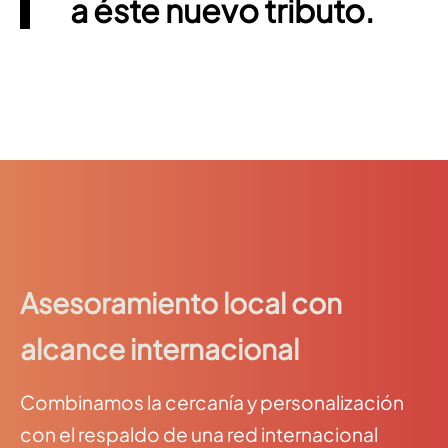
a éste nuevo tributo.
Asesoramiento local con
alcance internacional
Combinamos la cercanía y personalización
con el respaldo de una red internacional