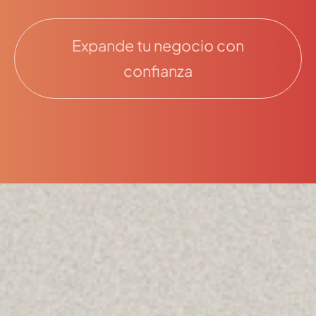
Expande tu negocio con
confianza