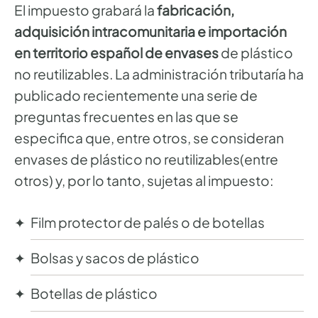
El impuesto grabará la
fabricación,
adquisición intracomunitaria e importación
en territorio español de envases
de plástico
no reutilizables. La administración tributaría ha
publicado recientemente una serie de
preguntas frecuentes en las que se
especifica que, entre otros, se consideran
envases de plástico no reutilizables(entre
otros) y, por lo tanto, sujetas al impuesto:
Film protector de palés o de botellas
Bolsas y sacos de plástico
Botellas de plástico