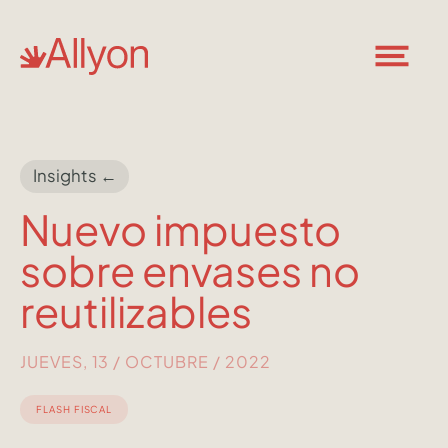
Insights ←
Nuevo impuesto
sobre envases no
reutilizables
JUEVES, 13 / OCTUBRE / 2022
FLASH FISCAL