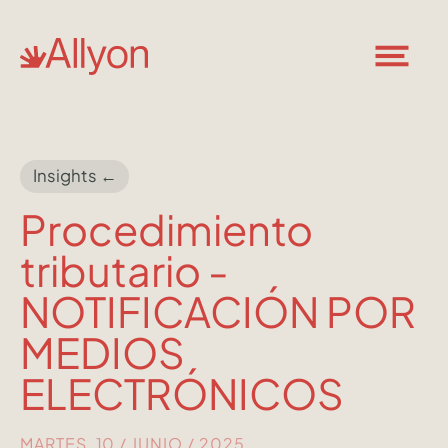
Insights ←
Procedimiento
tributario -
NOTIFICACIÓN POR
MEDIOS
ELECTRÓNICOS
MARTES, 10 / JUNIO / 2025