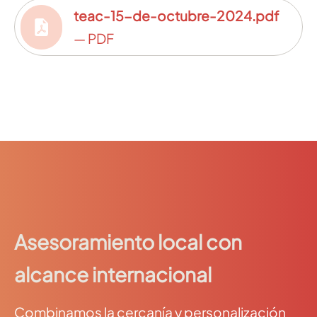
teac-15-de-octubre-2024.pdf
— PDF
Asesoramiento local con
alcance internacional
Combinamos la cercanía y personalización