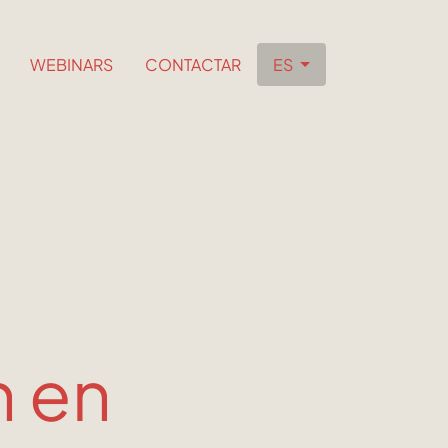
WEBINARS
CONTACTAR
ES
n en