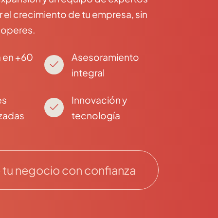
el crecimiento de tu empresa, sin
 operes.
 en +60
Asesoramiento
integral
es
Innovación y
izadas
tecnología
tu negocio con confianza