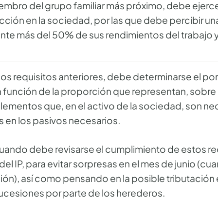
miembro del grupo familiar más próximo, debe ejer
cción en la sociedad, por las que debe percibir u
nte más del 50% de sus rendimientos del trabajo y
os requisitos anteriores, debe determinarse el p
función de la proporción que representan, sobre 
elementos que, en el activo de la sociedad, son ne
 en los pasivos necesarios.
cuando debe revisarse el cumplimiento de estos req
del IP, para evitar sorpresas en el mes de junio (cu
ión), así como pensando en la posible tributación
ucesiones por parte de los herederos.