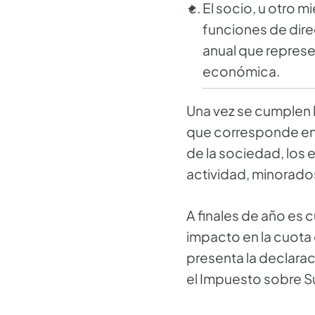
El socio, u otro 
funciones de dire
anual que represe
económica.
Una vez se cumplen l
que corresponde en 
de la sociedad, los 
actividad, minorados
A finales de año es 
impacto en la cuota 
presenta la declarac
el Impuesto sobre S