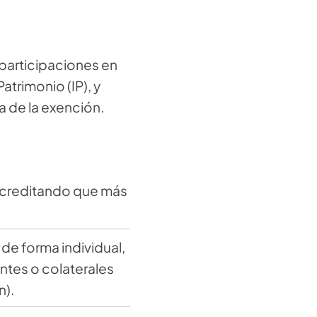
 participaciones en
atrimonio (IP), y
a de la exención.
 acreditando que más
de forma individual,
ntes o colaterales
n).