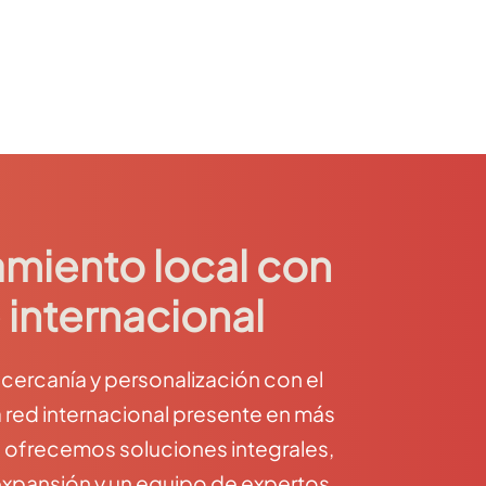
miento local con
 internacional
ercanía y personalización con el
 red internacional presente en más
e ofrecemos soluciones integrales,
expansión y un equipo de expertos