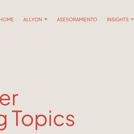
HOME
ALLYON
ASESORAMIENTO
INSIGHTS
er
g Topics