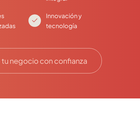
es
Innovación y
izadas
tecnología
tu negocio con confianza