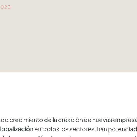
2023
rado crecimiento de la creación de nuevas empresa
lobalización
en todos los sectores, han potencia