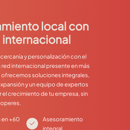
miento local con
 internacional
ercanía y personalización con el
 red internacional presente en más
e ofrecemos soluciones integrales,
expansión y un equipo de expertos
el crecimiento de tu empresa, sin
 operes.
 en +60
Asesoramiento
integral