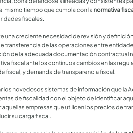
encia, considerándose alineadas y consistentes p
 al mismo tiempo que cumpla con la
normativa fisca
ridades fiscales.
te una creciente necesidad de revisión y definici
de transferencia de las operaciones entre entidade
ión de la adecuada documentación contractual n
tiva fiscal ante los continuos cambios en las regul
e fiscal, y demanda de transparencia fiscal.
r los novedosos sistemas de información que la Ag
entas de fiscalidad con el objeto de identificar a
r aquellas empresas que utilicen los precios de t
cir su carga fiscal.