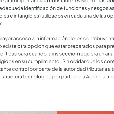
 de gran importancia la constante revisión de las
pol
 adecuada identificación de funciones y riesgos 
ibles e intangibles) utilizados en cada una de las o
s.
l mayor acceso a la información de los contribuyent
no existe otra opción que estar preparados para pr
líticas para cuando la inspección requiera un aná
igidos en su cumplimiento. Sin olvidar que los con
nte control por parte de la autoridad tributaria a 
estructura tecnológica por parte de la Agencia trib