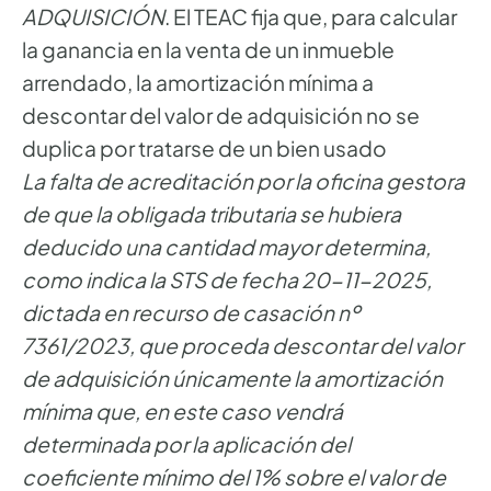
ADQUISICIÓN
. El TEAC fija que, para calcular
la ganancia en la venta de un inmueble
arrendado, la amortización mínima a
descontar del valor de adquisición no se
duplica por tratarse de un bien usado
La falta de acreditación por la oficina gestora
de que la obligada tributaria se hubiera
deducido una cantidad mayor determina,
como indica la STS de fecha 20-11-2025,
dictada en recurso de casación nº
7361/2023, que proceda descontar del valor
de adquisición únicamente la amortización
mínima que, en este caso vendrá
determinada por la aplicación del
coeficiente mínimo del 1% sobre el valor de