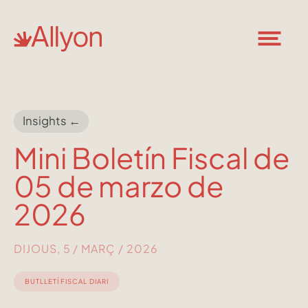
Insights ←
Mini Boletín Fiscal de
05 de marzo de
2026
DIJOUS, 5 / MARÇ / 2026
BUTLLETÍ FISCAL DIARI