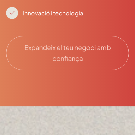
Innovació i tecnologia
Expandeix el teu negoci amb
confiança