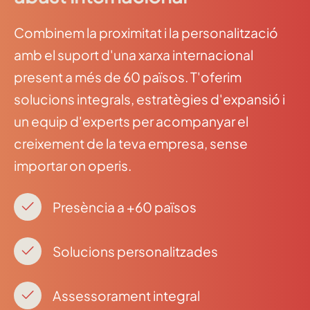
Combinem la proximitat i la personalització
amb el suport d'una xarxa internacional
present a més de 60 països. T'oferim
solucions integrals, estratègies d'expansió i
un equip d'experts per acompanyar el
creixement de la teva empresa, sense
importar on operis.
Presència a +60 països
Solucions personalitzades
Assessorament integral