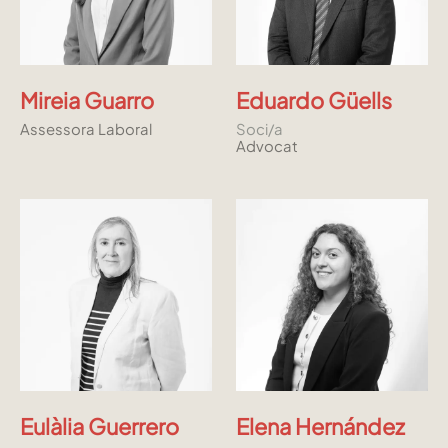
Mireia Guarro
Eduardo Güells
Assessora Laboral
Soci/a
Advocat
Eulàlia Guerrero
Elena Hernández