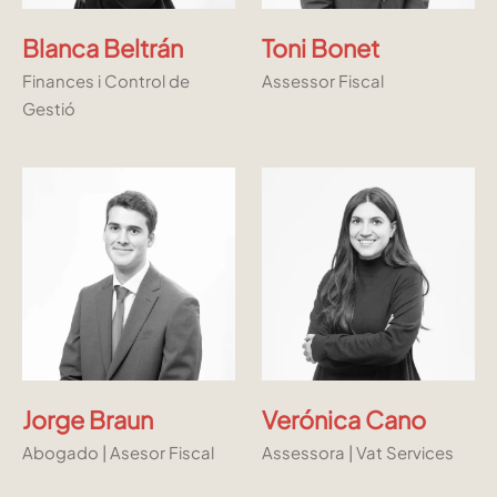
Blanca Beltrán
Toni Bonet
Finances i Control de
Assessor Fiscal
Gestió
Jorge Braun
Verónica Cano
Abogado | Asesor Fiscal
Assessora | Vat Services