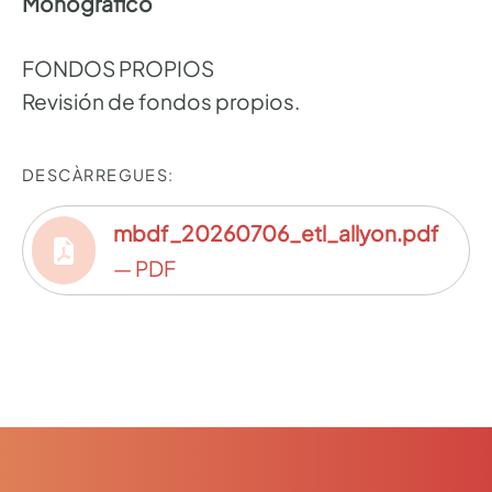
Monográfico
FONDOS PROPIOS
Revisión de fondos propios.
DESCÀRREGUES:
mbdf_20260706_etl_allyon.pdf
— PDF