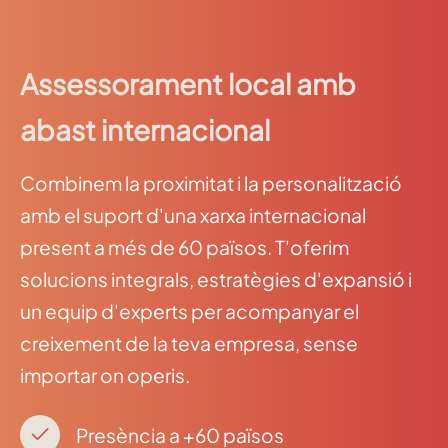
Assessorament local amb
abast internacional
Combinem la proximitat i la personalització
amb el suport d'una xarxa internacional
present a més de 60 països. T'oferim
solucions integrals, estratègies d'expansió i
un equip d'experts per acompanyar el
creixement de la teva empresa, sense
importar on operis.
Presència a +60 països