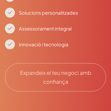
Solucions personalitzades
Assessorament integral
Innovació i tecnologia
Expandeix el teu negoci amb
confiança