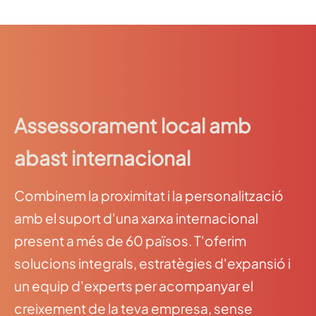
Assessorament local amb
abast internacional
Combinem la proximitat i la personalització
amb el suport d'una xarxa internacional
present a més de 60 països. T'oferim
solucions integrals, estratègies d'expansió i
un equip d'experts per acompanyar el
creixement de la teva empresa, sense