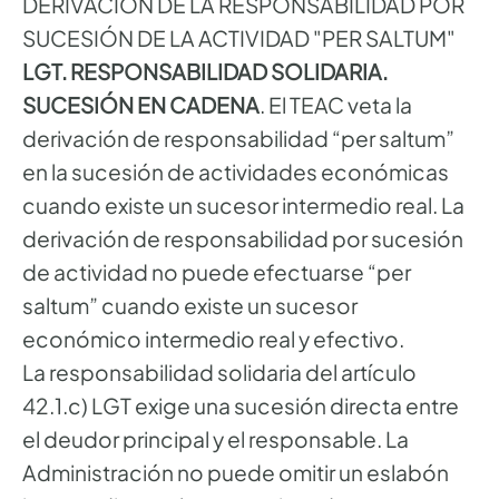
DERIVACIÓN DE LA RESPONSABILIDAD POR
SUCESIÓN DE LA ACTIVIDAD "PER SALTUM"
LGT. RESPONSABILIDAD SOLIDARIA.
SUCESIÓN EN CADENA
. El TEAC veta la
derivación de responsabilidad “per saltum”
en la sucesión de actividades económicas
cuando existe un sucesor intermedio real. La
derivación de responsabilidad por sucesión
de actividad no puede efectuarse “per
saltum” cuando existe un sucesor
económico intermedio real y efectivo.
La responsabilidad solidaria del artículo
42.1.c) LGT exige una sucesión directa entre
el deudor principal y el responsable. La
Administración no puede omitir un eslabón