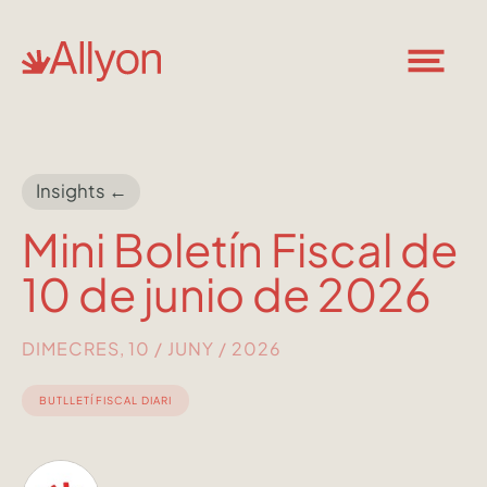
Insights ←
Mini Boletín Fiscal de
10 de junio de 2026
DIMECRES, 10 / JUNY / 2026
BUTLLETÍ FISCAL DIARI