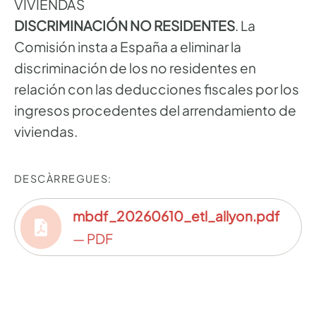
VIVIENDAS
DISCRIMINACIÓN NO RESIDENTES
. La
Comisión insta a España a eliminar la
discriminación de los no residentes en
relación con las deducciones fiscales por los
ingresos procedentes del arrendamiento de
viviendas.
DESCÀRREGUES:
mbdf_20260610_etl_allyon.pdf
— PDF