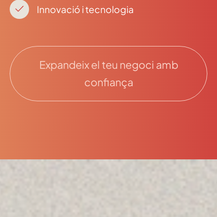
Innovació i tecnologia
Expandeix el teu negoci amb
confiança