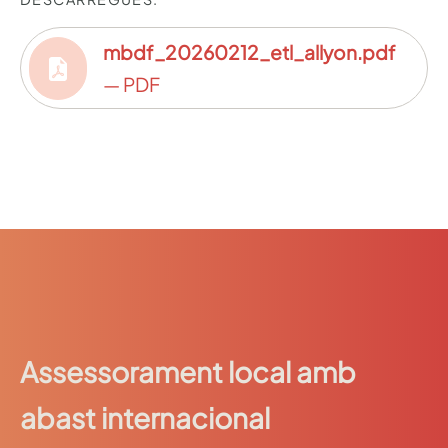
mbdf_20260212_etl_allyon.pdf
— PDF
Assessorament local amb
abast internacional