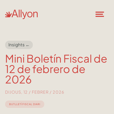
Insights ←
Mini Boletín Fiscal de
12 de febrero de
2026
DIJOUS, 12 / FEBRER / 2026
BUTLLETÍ FISCAL DIARI