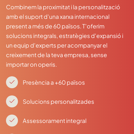
Combinem la proximitat i la personalització
amb el suport d'una xarxa internacional
present a més de 60 països. T'oferim
solucions integrals, estratègies d'expansió i
un equip d'experts per acompanyar el
creixement de la teva empresa, sense
importar on operis.
Presència a +60 països
Solucions personalitzades
Assessorament integral